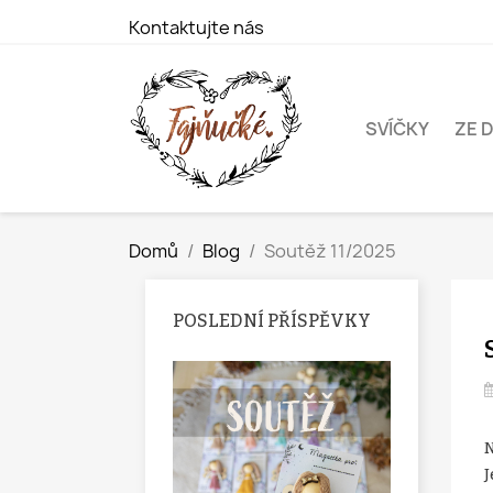
Kontaktujte nás
SVÍČKY
ZE 
Domů
Blog
Soutěž 11/2025
POSLEDNÍ PŘÍSPĚVKY
N
J