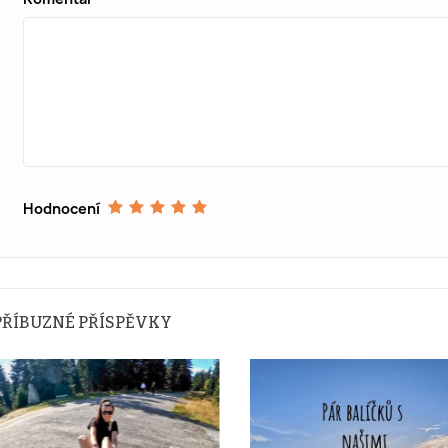
Hodnocení
PŘÍBUZNÉ PŘÍSPĚVKY