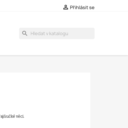

Přihlásit se
search
ajňučké věci.