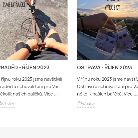
PRADĚD - ŘÍJEN 2023
OSTRAVA - ŘÍJEN 2023
 říjnu roku 2023 jsme navštívili
V říjnu roku 2023 jsme navštívi
raděd a schovali tam pro Vás
Ostravu a schovali tam pro V
ěkolik našich balíčků. Více ...
několik našich balíčků. Více ...
íst více
Číst více