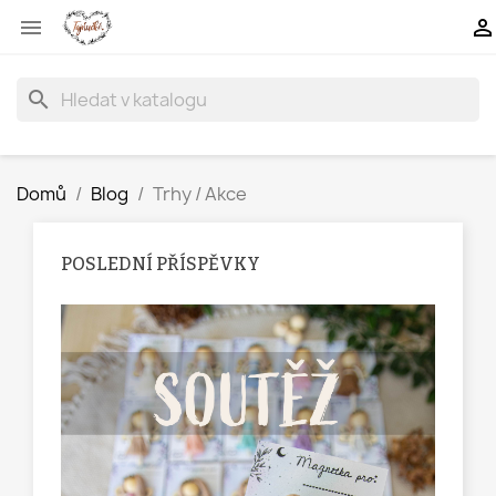


search
Domů
Blog
Trhy / Akce
POSLEDNÍ PŘÍSPĚVKY