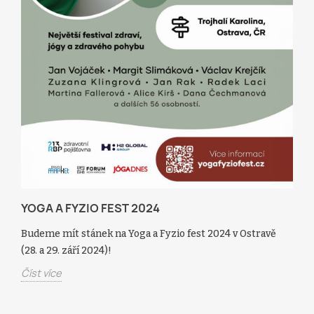
YOGA A FYZIO FEST 2024
Budeme mít stánek na Yoga a Fyzio fest 2024 v Ostravě
(28. a 29. září 2024)!
Číst více