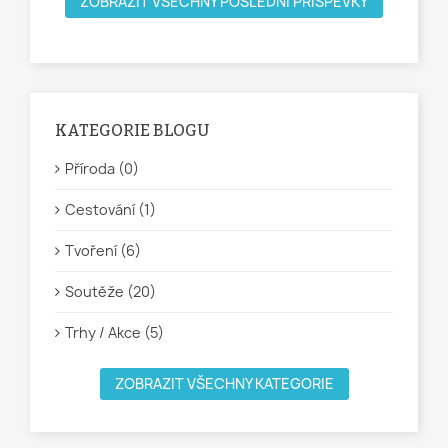
ZOBRAZIT VŠECHNY POSLEDNÍ PŘÍSPĚVKY
KATEGORIE BLOGU
Příroda (0)
Cestování (1)
Tvoření (6)
Soutěže (20)
Trhy / Akce (5)
ZOBRAZIT VŠECHNY KATEGORIE