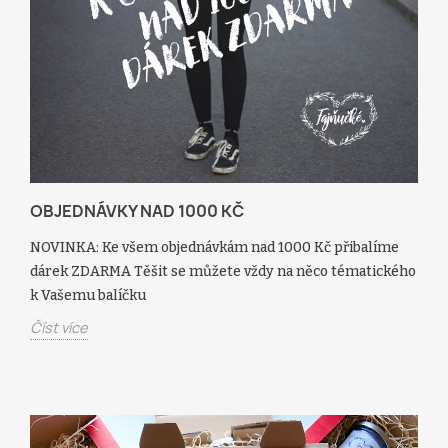
OBJEDNÁVKY NAD 1000 KČ
NOVINKA: Ke všem objednávkám nad 1000 Kč přibalíme
dárek ZDARMA Těšit se můžete vždy na něco tématického
k Vašemu balíčku
Číst více