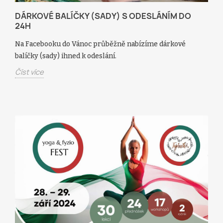
DÁRKOVÉ BALÍČKY (SADY) S ODESLÁNÍM DO
24H
Na Facebooku do Vánoc průběžně nabízíme dárkové
balíčky (sady) ihned k odeslání.
Číst více