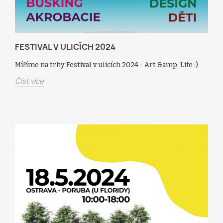
FESTIVAL V ULICÍCH 2024
Míříme na trhy Festival v ulicích 2024 - Art &amp; Life :)
Číst více