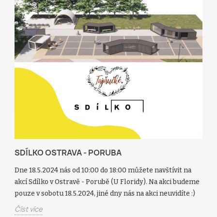
SDÍLKO OSTRAVA - PORUBA
Dne 18.5.2024 nás od 10:00 do 18:00 můžete navštívit na
akcí Sdílko v Ostravě - Porubě (U Floridy). Na akci budeme
pouze v sobotu 18.5.2024, jiné dny nás na akci neuvidíte :)
Číst více