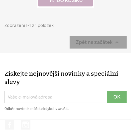
DO KOŠÍKU
Zobrazení 1-1 z 1 položek
Zpět na začátek

Získejte nejnovější novinky a speciální
slevy
Odběr novinek můžete kdykoliv zrušit.
Facebook
Instagram