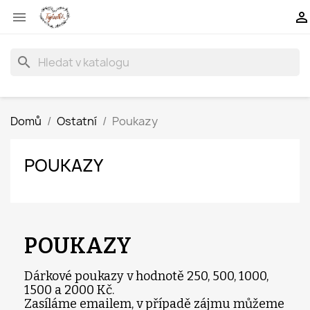


search
Domů
Ostatní
Poukazy
POUKAZY
POUKAZY
Dárkové poukazy v hodnotě 250, 500, 1000,
1500 a 2000 Kč.
Zasíláme emailem, v případě zájmu můžeme