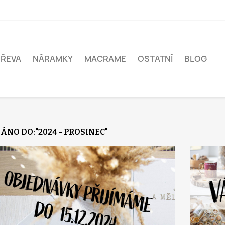
DŘEVA
NÁRAMKY
MACRAME
OSTATNÍ
BLOG
ÁNO DO:"2024 - PROSINEC"