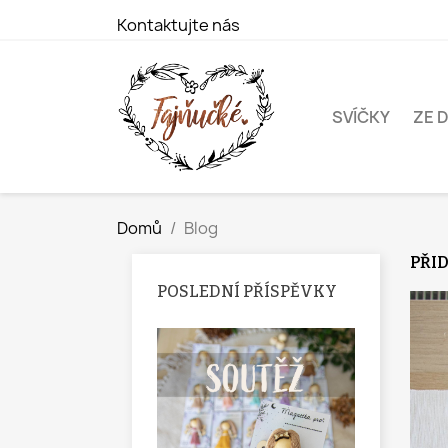
Kontaktujte nás
SVÍČKY
ZE 
Domů
Blog
PŘID
POSLEDNÍ PŘÍSPĚVKY