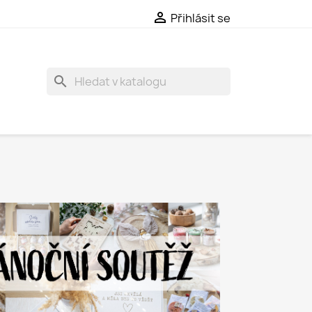

Přihlásit se
search