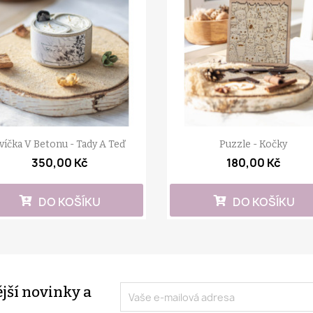
víčka V Betonu - Tady A Teď
Puzzle - Kočky
350,00 Kč
180,00 Kč
DO KOŠÍKU
DO KOŠÍKU
ější novinky a