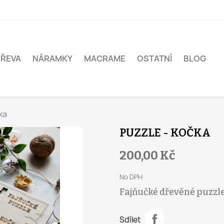
DŘEVA
NÁRAMKY
MACRAME
OSTATNÍ
BLOG
ka
PUZZLE - KOČKA
200,00 Kč
No DPH
Fajňučké dřevěné puzzl
Sdílet