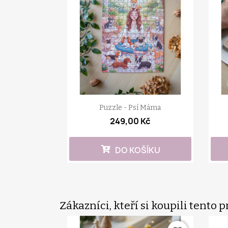
Puzzle - Psí Máma
249,00 Kč
DO KOŠÍKU
Zákazníci, kteří si koupili tento p