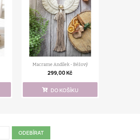
Macrame Andílek - Béžový
299,00 Kč
DO KOŠÍKU