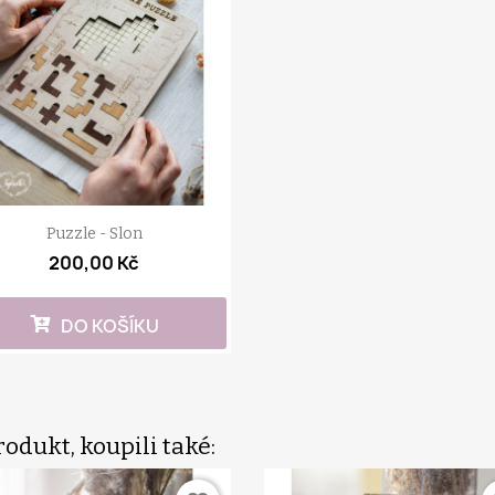
Puzzle - Slon
200,00 Kč
DO KOŠÍKU
rodukt, koupili také: