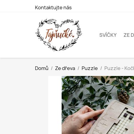
Kontaktujte nás
SVÍČKY
ZE 
Domů
Ze dřeva
Puzzle
Puzzle - Koč